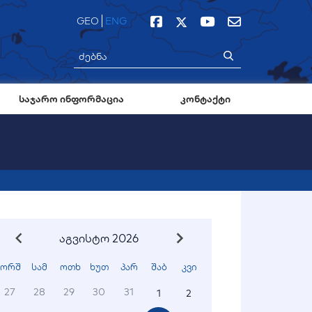
GEO
ENG
საჯარო ინფორმაცია
კონტაქტი
აგვისტო 2026
ორშ
სამ
ოთხ
ხუთ
პარ
შაბ
კვი
27
28
29
30
31
1
2