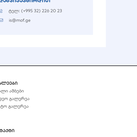
დაგვიკავშირდით
ტელ: (+995 32) 226 20 23
is@mof.ge
ხლეები
ალი ამბები
დეო გალერეა
ტო გალერეა
ტაქტი