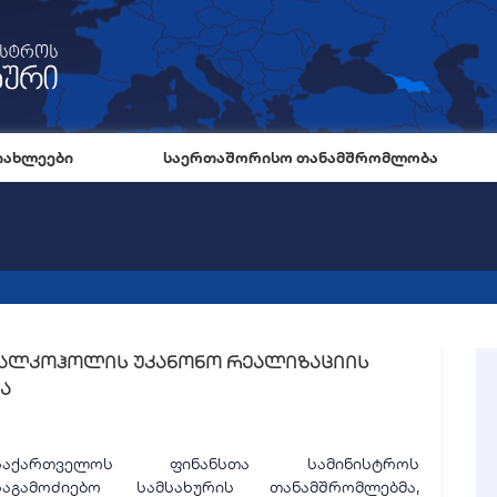
იახლეები
საერთაშორისო თანამშრომლობა
ო ალკოჰოლის უკანონო რეალიზაციის
ა
საქართველოს ფინანსთა სამინისტროს
საგამოძიებო სამსახურის თანამშრომლებმა,