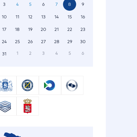
3
4
5
6
7
8
9
10
11
12
13
14
15
16
17
18
19
20
21
22
23
24
25
26
27
28
29
30
1
2
3
4
5
6
31