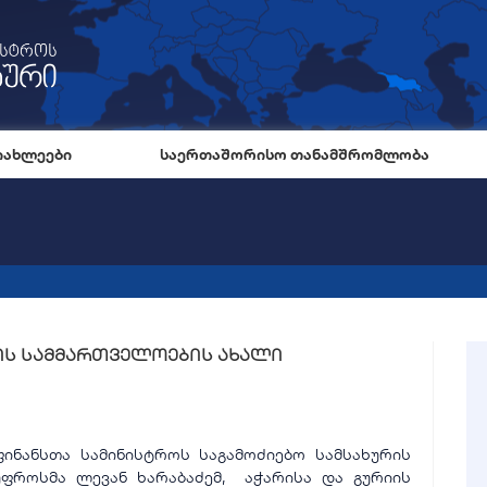
იახლეები
საერთაშორისო თანამშრომლობა
იის სამმართველოების ახალი
ფინანსთა სამინისტროს საგამოძიებო სამსახურის
უფროსმა ლევან ხარაბაძემ, აჭარისა და გურიის