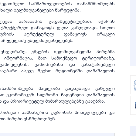
რეგიონული სამმართველოების თანამშრომლებს
ახალი ხელმძღვანელები წარუდგინა.
ლევან ხარაბაძის გადაწყვეტილებით, აჭარის
სტრუქტურულ დანაყოფს გელა კანდელაკი, ხოლო
გურიის სტრუქტურულ დანაყოფს ირაკლი
სარჯველაძე უხელმძღვანელებენ.
შეხვედრაზე, უწყების ხელმძღვანელმა პირებმა
ს ინფორმაცია, მათ სამოქმედო ტერიტორიაზე,
გამოვლენის, გამოძიებისა და გასატარებელი
 საუბარი ასევე შეეხო რეგიონებში დანაშაულის
ანამშრომლებს მადლობა გადაუხადა გაწეული
ნსო-ეკონომიკურ სფეროში ჩადენილი დანაშაულის
ა და პრიორიტეტულ მიმართულებებზე ესაუბრა.
ამოძიებო სამსახურის უფროსის მოადგილეები და
ლი პირები ესწრებოდნენ.