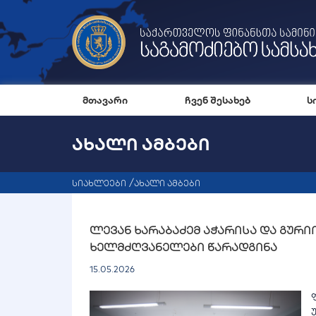
მთავარი
ჩვენ შესახებ
ს
ᲐᲮᲐᲚᲘ ᲐᲛᲑᲔᲑᲘ
სიახლეები
ახალი ამბები
ლევან ხარაბაძემ აჭარისა და გურ
ხელმძღვანელები წარადგინა
15.05.2026