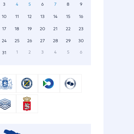
3
4
5
6
7
8
9
10
11
12
13
14
15
16
17
18
19
20
21
22
23
24
25
26
27
28
29
30
1
2
3
4
5
6
31