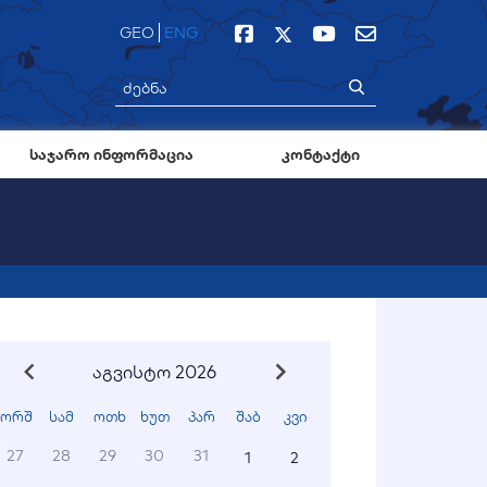
GEO
ENG
საჯარო ინფორმაცია
კონტაქტი
აგვისტო 2026
ორშ
სამ
ოთხ
ხუთ
პარ
შაბ
კვი
27
28
29
30
31
1
2