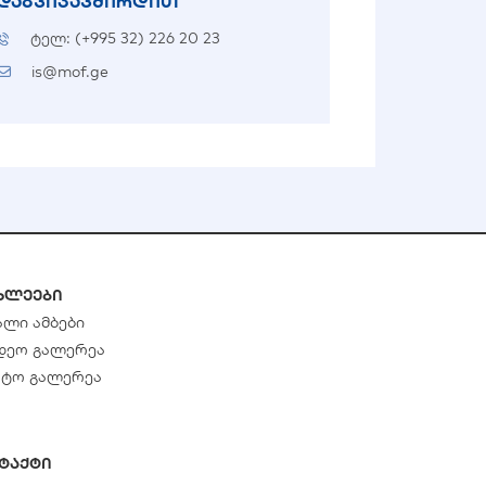
დაგვიკავშირდით
ტელ: (+995 32) 226 20 23
is@mof.ge
ხლეები
ალი ამბები
დეო გალერეა
ტო გალერეა
ტაქტი