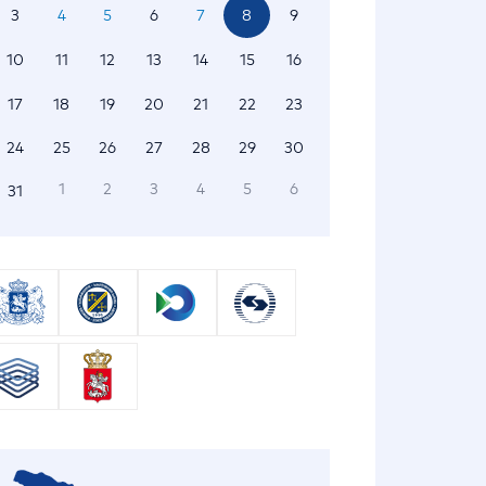
3
4
5
6
7
8
9
10
11
12
13
14
15
16
17
18
19
20
21
22
23
24
25
26
27
28
29
30
1
2
3
4
5
6
31