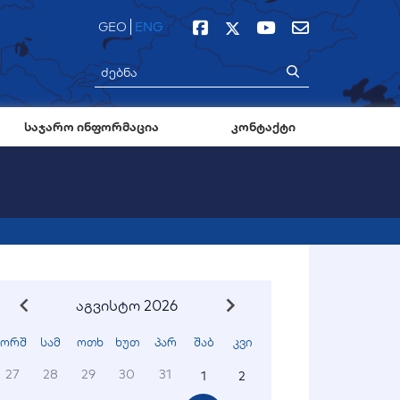
GEO
ENG
საჯარო ინფორმაცია
კონტაქტი
აგვისტო 2026
ორშ
სამ
ოთხ
ხუთ
პარ
შაბ
კვი
27
28
29
30
31
1
2