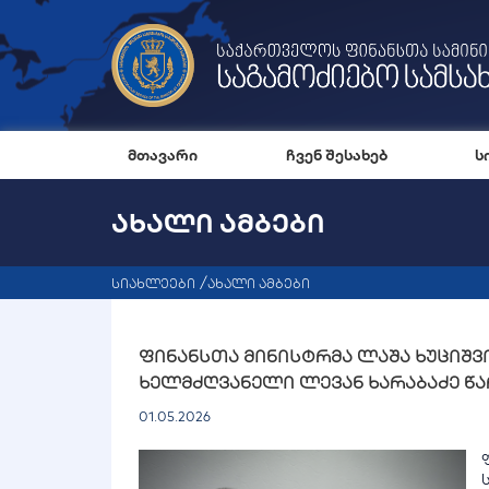
მთავარი
ჩვენ შესახებ
ს
ᲐᲮᲐᲚᲘ ᲐᲛᲑᲔᲑᲘ
სიახლეები
ახალი ამბები
ფინანსთა მინისტრმა ლაშა ხუციშვ
ხელმძღვანელი ლევან ხარაბაძე წ
01.05.2026