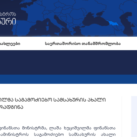
იახლეები
საერთაშორისო თანამშრომლობა
ილმა საგამოძიებო სამსახურის ახალი
არადგინა
ფინანსთა მინისტრმა, ლაშა ხუციშვილმა ფინანსთა
სამინისტროს საგამოძიებო სამსახურის ახალი